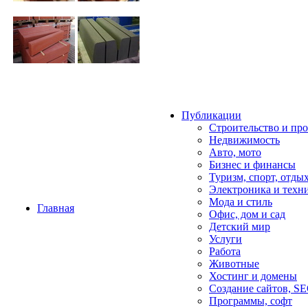
Публикации
Строительство и пр
Недвижимость
Авто, мото
Бизнес и финансы
Туризм, спорт, отды
Электроника и техн
Мода и стиль
Главная
Офис, дом и cад
Детский мир
Услуги
Работа
Животные
Хостинг и домены
Создание сайтов, S
Программы, софт