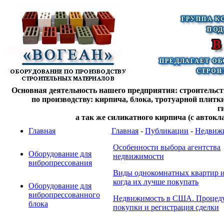
Основная деятельность нашего предприятия: строительств
по производству: кирпича, блока, тротуарной плитк
г
а так же силикатного кирпича (с автокл
Главная
Главная
-
Публикации
-
Недвиж
Особенности выбора агентства
Оборудование для
недвижимости
вибропрессования
Виды однокомнатных квартир 
когда их лучше покупать
Оборудование для
вибропрессованного
Недвижимость в США. Процед
блока
покупки и регистрация сделки