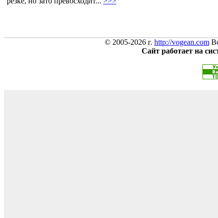
резке, но зато превосходит...
>>>
© 2005-2026 г.
http://vogean.com
Вс
Сайт работает на си