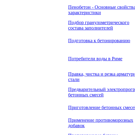
Пенобетон - Основные свойства
характеристики
Подбор гранулометрического
состава заполнителей
Подготовка к бетонированию
Потребители воды в Риме
Правка, чистка и резка арматур
стали
Предварительный электропрогр
бетонных смесей
Приготовление бетонных смесе
Применение противоморозных
добавок