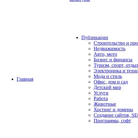
Публикации
Строительство и пр
Недвижимость
Авто, мото
Бизнес и финансы
Туризм, спорт, отды
Электроника и техн
Мода и стиль
Главная
Офис, дом и cад
Детский мир
Услуги
Работа
Животные
Хостинг и домены
Создание сайтов, S
Программы, софт