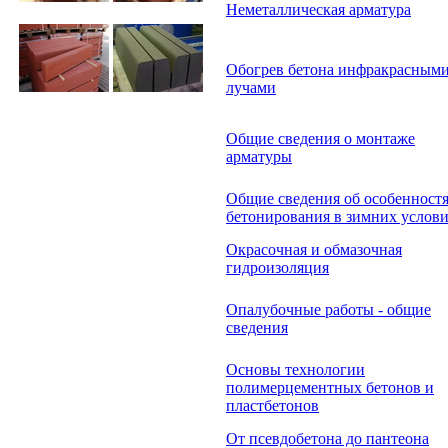
Неметаллическая арматура
Обогрев бетона инфракрасным
лучами
Общие сведения о монтаже
арматуры
Общие сведения об особенност
бетонирования в зимних услов
Окрасочная и обмазочная
гидроизоляция
Опалубочные работы - общие
сведения
Основы технологии
полимерцементных бетонов и
пластбетонов
От псевдобетона до пантеона