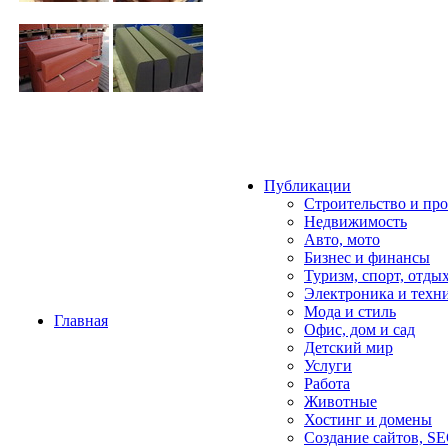
Публикации
Строительство и пр
Недвижимость
Авто, мото
Бизнес и финансы
Туризм, спорт, отды
Электроника и техн
Мода и стиль
Главная
Офис, дом и cад
Детский мир
Услуги
Работа
Животные
Хостинг и домены
Создание сайтов, S