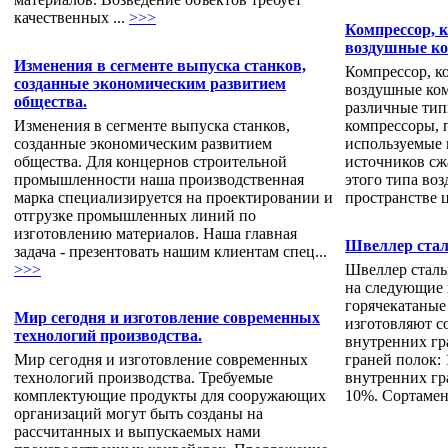
качественных ...
>>>
Компрессор, 
воздушные к
Изменения в сегменте выпуска станков,
Компрессор, к
созданные экономическим развитием
воздушные ко
общества.
различные тип
Изменения в сегменте выпуска станков,
компрессоры, 
созданные экономическим развитием
используемые в
общества. Для концернов строительной
источников сж
промышленности наша производственная
этого типа во
марка специализируется на проектировании и
пространстве ц
отгрузке промышленных линий по
изготовлению материалов. Наша главная
Швеллер ста
задача - презентовать нашим клиентам спец...
>>>
Швеллер стал
на следующие 
горячекатаные
Мир сегодня и изготовление современных
изготовляют с
технологий производства.
внутренних гр
Мир сегодня и изготовление современных
граней полок: 
технологий производства. Требуемые
внутренних гр
комплектующие продукты для сооружающих
10%. Сортамен
организаций могут быть созданы на
рассчитанных и выпускаемых нами