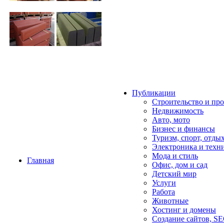
Публикации
Строительство и пр
Недвижимость
Авто, мото
Бизнес и финансы
Туризм, спорт, отды
Электроника и техн
Мода и стиль
Главная
Офис, дом и cад
Детский мир
Услуги
Работа
Животные
Хостинг и домены
Создание сайтов, S