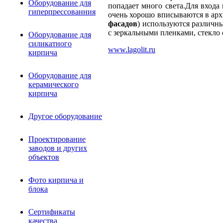
Оборудование для
попадает много света.Для входа
гиперпрессованния
очень хорошо вписываются в ар
фасадов
) используются различны
с зеркальными пленками, стекло
Оборудование для
силикатного
www.lagolit.ru
кирпича
Оборудование для
керамического
кирпича
Другое оборудование
Проектирование
заводов и других
объектов
Фото кирпича и
блока
Сертификаты
качества