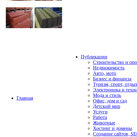
Публикации
Строительство и пр
Недвижимость
Авто, мото
Бизнес и финансы
Туризм, спорт, отды
Электроника и техн
Мода и стиль
Главная
Офис, дом и cад
Детский мир
Услуги
Работа
Животные
Хостинг и домены
Создание сайтов, S