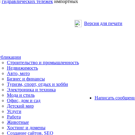
и
гидравлических тележек
импортных
Версия для печати
бликации
Строительство и промышленность
Недвижимость
Авто, мото
Бизнес и финансы
Туризм, спорт, отдых и хобби
Электроника и техника
Мода и стиль
Написать сообщен
Офис, дом и cад
Детский мир
Услуги
Работа
Животные
Хостинг и домены
Создание сайтов, SEO