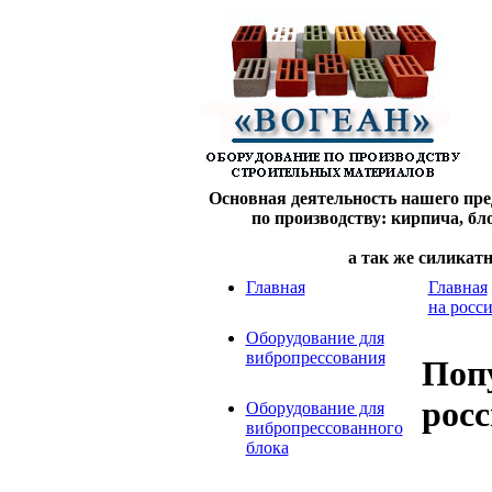
Основная деятельность нашего пре
по производству: кирпича, б
а так же силикат
Главная
Главная
на росс
Оборудование для
вибропрессования
Попу
рос
Оборудование для
вибропрессованного
блока