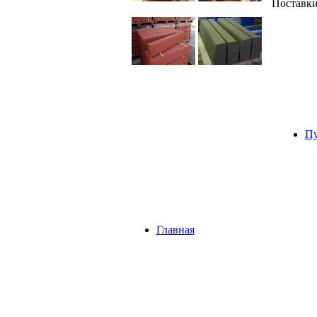
Поставк
Пу
Главная