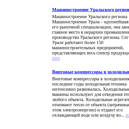
Машиностроение Уральского регио
Машиностроение Уральского региона
Машиностроение Урала – крупнейшая 
его рыночной специализации, она зан
главное место в иерархии промышлен
производства Уральского региона. Сег
Урале работают более 150
машиностроительных предприятий,
представляющих весь спектр продукци
>>>
Винтовые компрессоры в холодиль
Винтовые компрессоры в холодильник
последние годы холодильная техника
интенсивно развивалась. Холодильны
машины используют для отведения теп
любого объекта. Холодильные агрегат
отнимают тепло от объекта (затрачива
этом электроэнергию) и отдают его
охлаждающей воде или воздуху во...
>