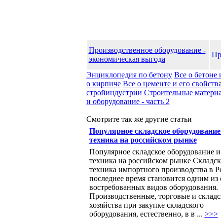
Производственное оборудование -
Пр
экономическая выгода
Энциклопедия по бетону
Все о бетоне 
о кирпиче
Все о цементе и его свойств
стройиндустрии
Строительные матери
и оборудование - часть 2
Смотрите так же другие статьи
Популярное складское оборудование
техника на российском рынке
Популярное складское оборудование и
техника на российском рынке Складск
техника импортного производства в Р
последнее время становится одним из
востребованных видов оборудования.
Производственные, торговые и складс
хозяйства при закупке складского
оборудования, естественно, в в ...
>>>