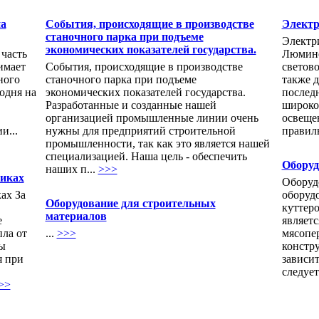
на
События, происходящие в производстве
Электр
станочного парка при подъеме
Электр
экономических показателей государства.
часть
Люмине
имает
События, происходящие в производстве
светово
ного
станочного парка при подъеме
также д
одня на
экономических показателей государства.
послед
Разработанные и созданные нашей
широко
организацией промышленные линии очень
освеще
и...
нужны для предприятий строительной
правиль
промышленности, так как это является нашей
специализацией. Наша цель - обеспечить
Оборуд
наших п...
>>>
никах
Оборуд
ах За
оборуд
Оборудование для строительных
куттеро
материалов
е
являет
ла от
...
>>>
мясопер
ы
констр
я при
зависит
следует
>>