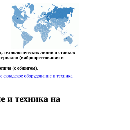
, технологических линий и станков
териалов (вибропрессования и
пича (с обжигом).
е складское оборудование и техника
е и техника на