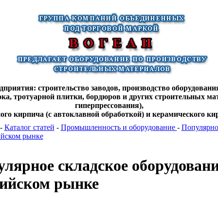
дприятия: строительство заводов, производство оборудования
лока, тротуарной плитки, бордюров и других строительных ма
гиперпрессования),
ного кирпича (с автоклавной обработкой) и керамического кир
-
Каталог статей
-
Промышленноcть и оборудование
-
Популярно
ийском рынке
лярное складское оборудовани
сийском рынке