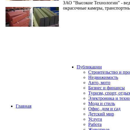
ЗАО "Высокие Технологии" - ве
окрасочные камеры, транспортны
Публикации
Строительство и пр
Недвижимость
Авто, мото
Бизнес и финансы
Туризм, спорт, отды
Электроника и техн
Мода и стиль
Главная
Офис, дом и cад
Детский мир
Услуги
Работа
Животные