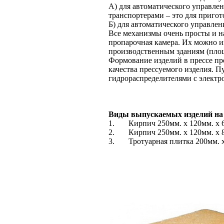
А) для автоматического управле
транспортерами – это для пригот
Б) для автоматического управлен
Все механизмы очень просты и н
пропарочная камера. Их можно и
производственным зданиям (пло
Формование изделий в прессе пр
качества прессуемого изделия. 
гидрораспределителями с элект
Виды выпускаемых изделий на 
1.
Кирпич 250мм. х 120мм. х
2.
Кирпич 250мм. х 120мм. х 
3.
Тротуарная плитка 200мм. х