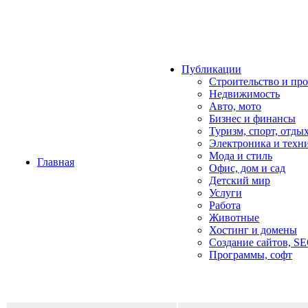
Публикации
Строительство и пр
Недвижимость
Авто, мото
Бизнес и финансы
Туризм, спорт, отды
Электроника и техн
Мода и стиль
Главная
Офис, дом и cад
Детский мир
Услуги
Работа
Животные
Хостинг и домены
Создание сайтов, S
Программы, софт