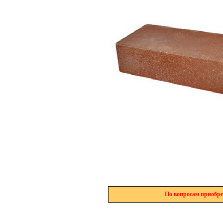
По вопросам приобре