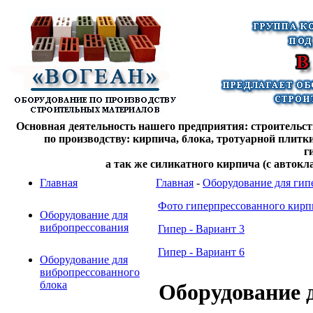
Основная деятельность нашего предприятия: строительств
по производству: кирпича, блока, тротуарной плитк
г
а так же силикатного кирпича (с автокл
Главная
Главная
-
Оборудование для гип
Фото гиперпрессованного кирп
Оборудование для
вибропрессования
Гипер - Вариант 3
Гипер - Вариант 6
Оборудование для
вибропрессованного
блока
Оборудование 